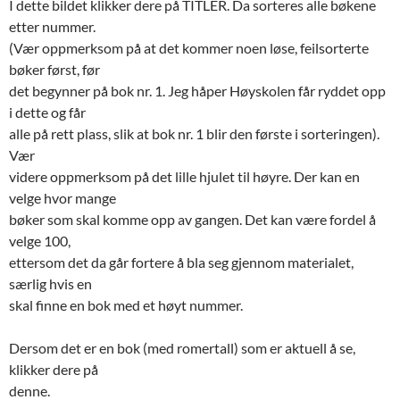
I dette bildet klikker dere på TITLER. Da sorteres alle bøkene
etter nummer.
(Vær oppmerksom på at det kommer noen løse, feilsorterte
bøker først, før
det begynner på bok nr. 1. Jeg håper Høyskolen får ryddet opp
i dette og får
alle på rett plass, slik at bok nr. 1 blir den første i sorteringen).
Vær
videre oppmerksom på det lille hjulet til høyre. Der kan en
velge hvor mange
bøker som skal komme opp av gangen. Det kan være fordel å
velge 100,
ettersom det da går fortere å bla seg gjennom materialet,
særlig hvis en
skal finne en bok med et høyt nummer.
Dersom det er en bok (med romertall) som er aktuell å se,
klikker dere på
denne.