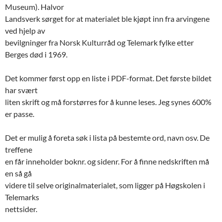
Museum). Halvor
Landsverk sørget for at materialet ble kjøpt inn fra arvingene
ved hjelp av
bevilgninger fra Norsk Kulturråd og Telemark fylke etter
Berges død i 1969.
Det kommer først opp en liste i PDF-format. Det første bildet
har svært
liten skrift og må forstørres for å kunne leses. Jeg synes 600%
er passe.
Det er mulig å foreta søk i lista på bestemte ord, navn osv. De
treffene
en får inneholder boknr. og sidenr. For å finne nedskriften må
en så gå
videre til selve originalmaterialet, som ligger på Høgskolen i
Telemarks
nettsider.