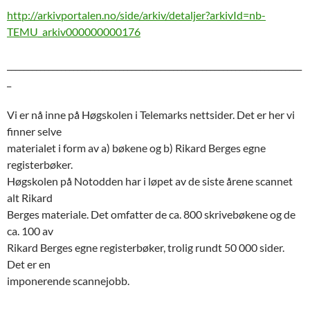
http://arkivportalen.no/side/arkiv/detaljer?arkivId=nb-
TEMU_arkiv000000000176
_______________________________________________________________________
_
Vi er nå inne på Høgskolen i Telemarks nettsider. Det er her vi
finner selve
materialet i form av a) bøkene og b) Rikard Berges egne
registerbøker.
Høgskolen på Notodden har i løpet av de siste årene scannet
alt Rikard
Berges materiale. Det omfatter de ca. 800 skrivebøkene og de
ca. 100 av
Rikard Berges egne registerbøker, trolig rundt 50 000 sider.
Det er en
imponerende scannejobb.