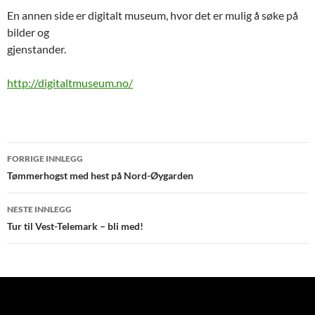
En annen side er digitalt museum, hvor det er mulig å søke på
bilder og
gjenstander.
http://digitaltmuseum.no/
Innleggsnavigasjon
FORRIGE INNLEGG
Tømmerhogst med hest på Nord-Øygarden
NESTE INNLEGG
Tur til Vest-Telemark – bli med!