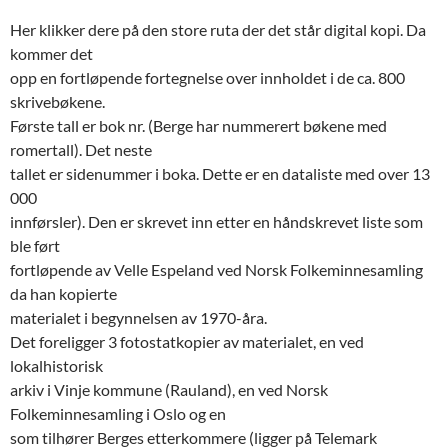
Her klikker dere på den store ruta der det står digital kopi. Da
kommer det
opp en fortløpende fortegnelse over innholdet i de ca. 800
skrivebøkene.
Første tall er bok nr. (Berge har nummerert bøkene med
romertall). Det neste
tallet er sidenummer i boka. Dette er en dataliste med over 13
000
innførsler). Den er skrevet inn etter en håndskrevet liste som
ble ført
fortløpende av Velle Espeland ved Norsk Folkeminnesamling
da han kopierte
materialet i begynnelsen av 1970-åra.
Det foreligger 3 fotostatkopier av materialet, en ved
lokalhistorisk
arkiv i Vinje kommune (Rauland), en ved Norsk
Folkeminnesamling i Oslo og en
som tilhører Berges etterkommere (ligger på Telemark