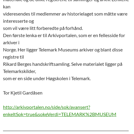
kan
videresendes til medlemmer av historielaget som måtte være
interesserte og
som vil være litt forberedte på forhånd.
Den første lenka er til Arkivportalen, som er en fellesside for
arkiver i
Norge. Her ligger Telemark Museums arkiver og blant disse
registre til
Rikard Berges handskriftsamling. Selve materialet ligger på
Telemarkskilder,
som er en side under Høgskolen i Telemark.
Tor Kjetil Gardåsen
http://arkivportalen.no/side/sok/avansert?
enkeltSok=true&sokeVerdi=TELEMARK%2BMUSEUM
______________________________________________________________________