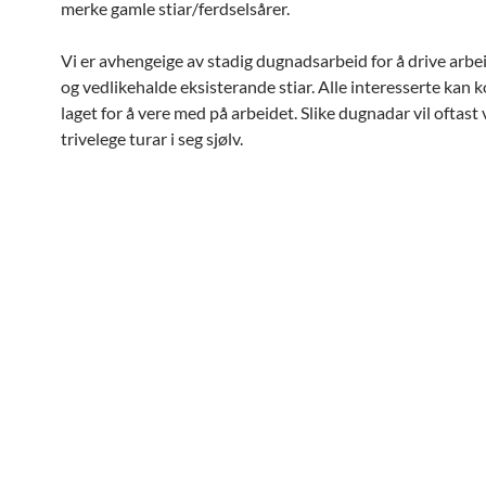
merke gamle stiar/ferdselsårer.
Vi er avhengeige av stadig dugnadsarbeid for å drive arbe
og vedlikehalde eksisterande stiar. Alle interesserte kan 
laget for å vere med på arbeidet. Slike dugnadar vil oftast
trivelege turar i seg sjølv.